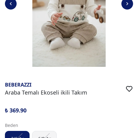
BEBERAZZI
Araba Temalı Ekoseli ikili Takım
₺ 369.90
Beden