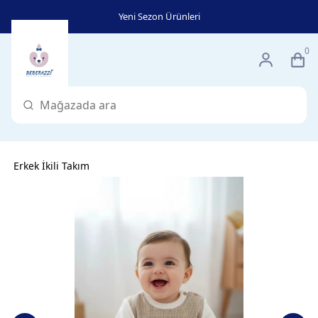
Yeni Sezon Ürünleri
0
Erkek İkili Takım