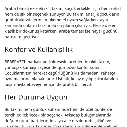
Araba temalı ekoseli ikili takım, küçük erkekler için hem rahat
hem de şık bir seçenek sunuyor. Bu takım, enerjik çocukların
günlük aktivitelerine mükemmel uyum sağlarken, aynı
zamanda onların tarzını da ön plana çıkarıyor. Ekose desen,
klasik bir dokunuş katarken, araba teması ise hayal gücünü
harekete geçiriyor.
Konfor ve Kullanışlılık
BEBERAZZI markasının kalitesiyle üretilen bu ikili takım,
yumuşak kumaşı sayesinde gün boyu konfor sunar.
Çocuklarınızın hareket özgürlüğünü kısıtlamadan, rahatça
oynamalarına olanak tanır. Üstelik, kolay giyilip çıkarılabilen
tasarımıyla ebeveynler için de pratik bir tercih.
Her Duruma Uygun
Bu takım, hem günlük kullanımda hem de özel günlerde
tercih edilebilecek bir seçenek. Arkadaş buluşmalarında,
doğum günü partilerinde veya aile gezilerinde şıklığı ve
rahatlığı bir arada sunar. Çocuklarınızın stiline eğlenceli bir