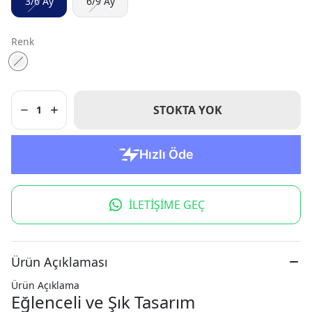
3/6 Ay
6/9 Ay
Renk
STOKTA YOK
1
İLETİŞİME GEÇ
Ürün Açıklaması
Ürün Açıklama
Eğlenceli ve Şık Tasarım