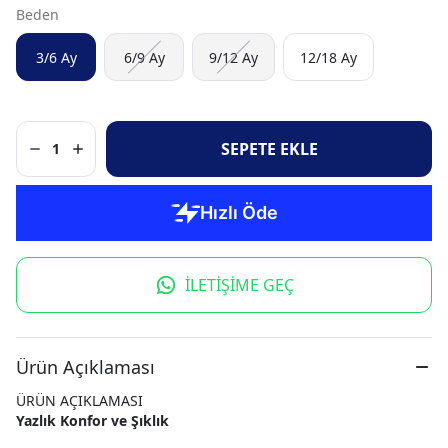
Beden
3/6 Ay
6/9 Ay
9/12 Ay
12/18 Ay
SEPETE EKLE
1
İLETİŞİME GEÇ
Ürün Açıklaması
ÜRÜN AÇIKLAMASI
Yazlık Konfor ve Şıklık