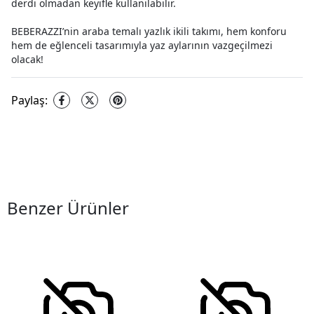
derdi olmadan keyifle kullanılabilir.
BEBERAZZI’nin araba temalı yazlık ikili takımı, hem konforu
hem de eğlenceli tasarımıyla yaz aylarının vazgeçilmezi
olacak!
Paylaş
:
Benzer Ürünler