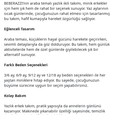
BEBERAZZI’nin araba temalı yazlık ikili takımı, minik erkekler
için hem şık hem de rahat bir seçenek sunuyor. Yaz aylarının
sıcak günlerinde, çocuğunuzun rahat etmesi için tasarlanmış
bu takım, hafif kumaşıyla hareket özgürlüğü sağlıyor.
Eğlenceli Tasarım
Araba teması, küçüklerin hayal gücünü harekete geçirirken,
sevimli detaylarıyla da göz dolduruyor. Bu takım, hem günlük
aktivitelerde hem de özel günlerde giyilebilecek şık bir
alternatif sunuyor.
Farklı Beden Seçenekleri
3/6 ay, 6/9 ay, 9/12 ay ve 12/18 ay beden seçenekleri ile her
yaştan miniklere hitap ediyor. Bu sayede, çocuğunuzun
büyüme sürecine uygun bir seçim yapabilirsiniz.
Kolay Bakım
Yazlık erkek takım, pratik yapısıyla da annelerin gönlünü
kazanıyor. Makinede yıkanabilir özelliği sayesinde, temizlik