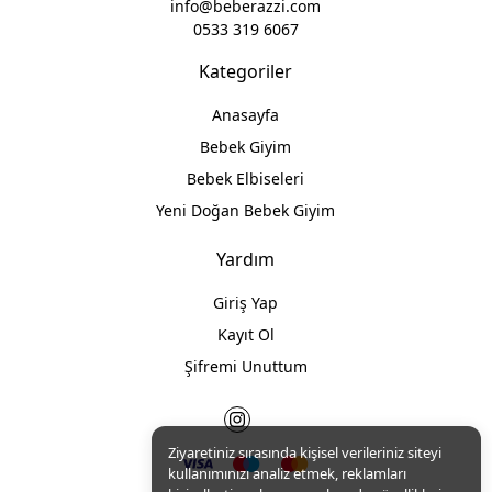
info@beberazzi.com
0533 319 6067
Kategoriler
Anasayfa
Bebek Giyim
Bebek Elbiseleri
Yeni Doğan Bebek Giyim
Yardım
Giriş Yap
Kayıt Ol
Şifremi Unuttum
Ziyaretiniz sırasında kişisel verileriniz siteyi
kullanımınızı analiz etmek, reklamları