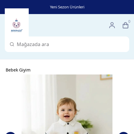
Yeni Sezon Ürünleri
0
Bebek Giyim