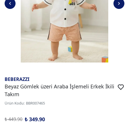
BEBERAZZI
Beyaz Gömlek üzeri Araba İşlemeli Erkek İkili
Takım
Ürün Kodu
:
BBR007465
₺ 349.90
₺ 449.90