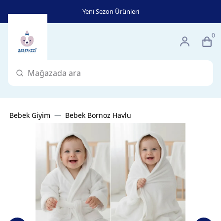
Yeni Sezon Ürünleri
0
Bebek Giyim
Bebek Bornoz Havlu