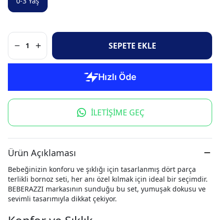
0-3 Yaş
SEPETE EKLE
1
İLETİŞİME GEÇ
Ürün Açıklaması
Bebeğinizin konforu ve şıklığı için tasarlanmış dört parça
terlikli bornoz seti, her anı özel kılmak için ideal bir seçimdir.
BEBERAZZI markasının sunduğu bu set, yumuşak dokusu ve
sevimli tasarımıyla dikkat çekiyor.