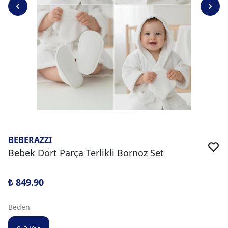
BEBERAZZI
Bebek Dört Parça Terlikli Bornoz Set
₺ 849.90
Beden