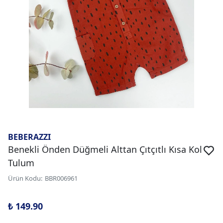
BEBERAZZI
Benekli Önden Düğmeli Alttan Çıtçıtlı Kısa Kol
Tulum
Ürün Kodu
:
BBR006961
₺ 149.90