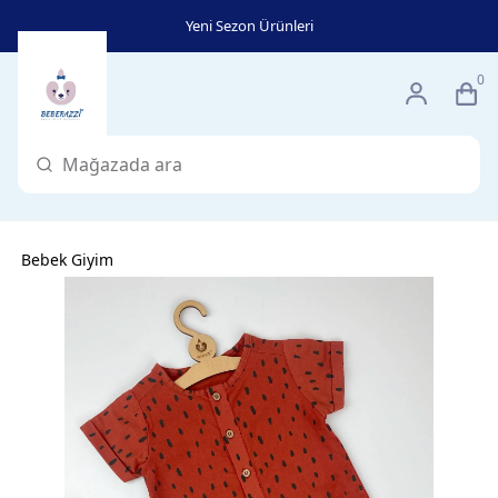
Yeni Sezon Ürünleri
0
Bebek Giyim