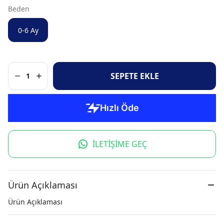
Beden
0-6 Ay
SEPETE EKLE
1
İLETİŞİME GEÇ
Ürün Açıklaması
Ürün Açıklaması