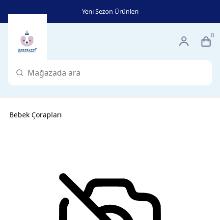
Yeni Sezon Ürünleri
0
Bebek Çorapları