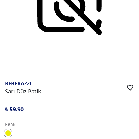
BEBERAZZI
Sarı Düz Patik
₺ 59.90
Renk