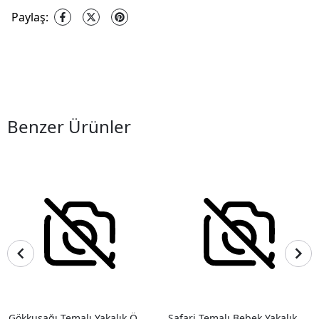
Paylaş
:
Benzer Ürünler
Gökkuşağı Temalı Yakalık Önlük
Safari Temalı Bebek Yakalık Önlük