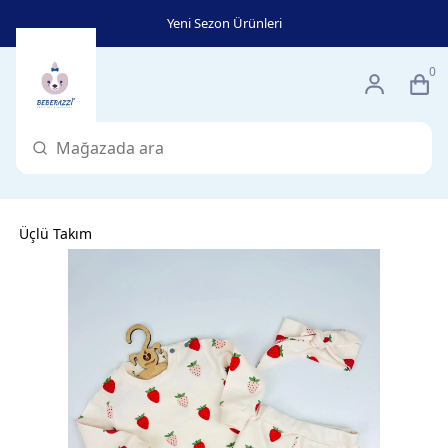
Yeni Sezon Ürünleri
0
Üçlü Takım