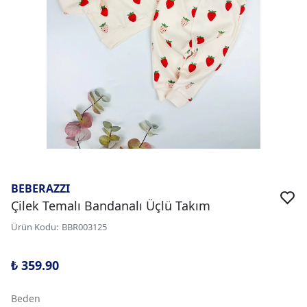
BEBERAZZI
Çilek Temalı Bandanalı Üçlü Takım
Ürün Kodu
:
BBR003125
₺ 359.90
Beden