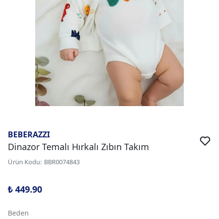
BEBERAZZI
Dinazor Temalı Hırkalı Zıbın Takım
Ürün Kodu
:
BBR0074843
₺ 449.90
Beden