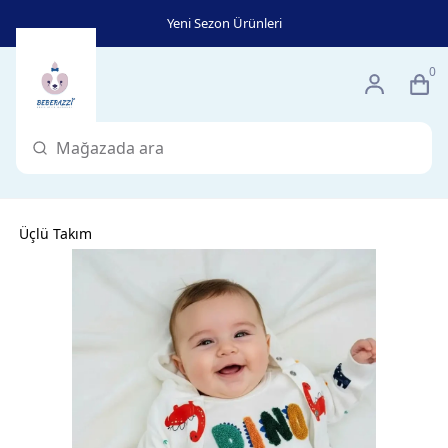
Yeni Sezon Ürünleri
0
Üçlü Takım