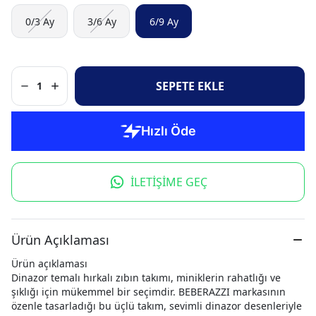
0/3 Ay
3/6 Ay
6/9 Ay
SEPETE EKLE
1
İLETİŞİME GEÇ
Ürün Açıklaması
Ürün açıklaması
Dinazor temalı hırkalı zıbın takımı, miniklerin rahatlığı ve
şıklığı için mükemmel bir seçimdir. BEBERAZZI markasının
özenle tasarladığı bu üçlü takım, sevimli dinazor desenleriyle