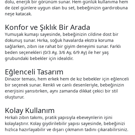
dolu, enerjik bir görünüm sunar. Hem günlük kullanıma hem
de özel günlere uygun olan bu set, bebeğinizin gardırobuna
neşe katacak.
Konfor ve Şıklık Bir Arada
Yumuşak kumaşı sayesinde, bebeğinizin cildine dost bir
dokunuş sunar. Hırka, soğuk havalarda ekstra koruma
sağlarken, zıbın ise rahat bir giyim deneyimi sunar. Farklı
beden seçenekleri (0/3 Ay, 3/6 Ay, 6/9 Ay) ile her yaş
grubundaki bebekler için idealdir.
Eğlenceli Tasarım
Dinazor teması, hem erkek hem de kız bebekler için eğlenceli
bir seçenek sunar. Renkli ve canlı desenleriyle, bebeğinizin
enerjisini yansıtırken, aynı zamanda dikkat çekici bir stil
oluşturur.
Kolay Kullanım
Hırkalı zıbın takımı, pratik yapısıyla ebeveynlerin işini
kolaylaştırır. Kolay giydirilebilir yapısı sayesinde, bebeğinizi
hızlıca hazırlayabilir ve dışarı çıkmanın tadını çıkarabilirsiniz.