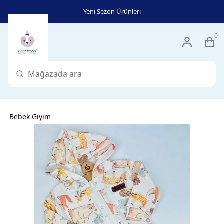
Yeni Sezon Ürünleri
0
Bebek Giyim