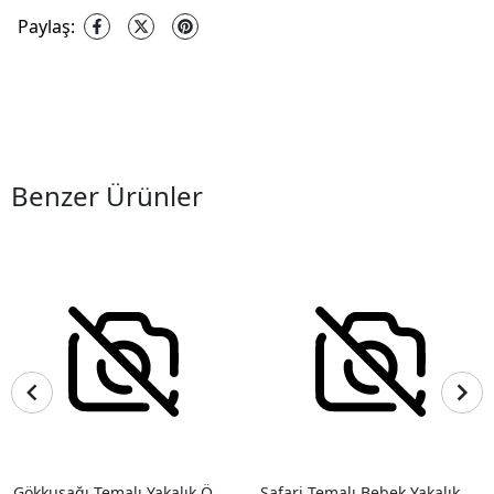
Paylaş
:
Benzer Ürünler
Gökkuşağı Temalı Yakalık Önlük
Safari Temalı Bebek Yakalık Önlük