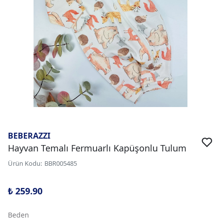
BEBERAZZI
Hayvan Temalı Fermuarlı Kapüşonlu Tulum
Ürün Kodu
:
BBR005485
₺ 259.90
Beden