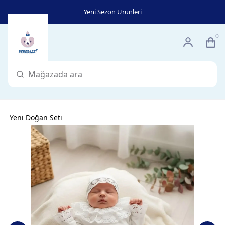
Yeni Sezon Ürünleri
0
Yeni Doğan Seti