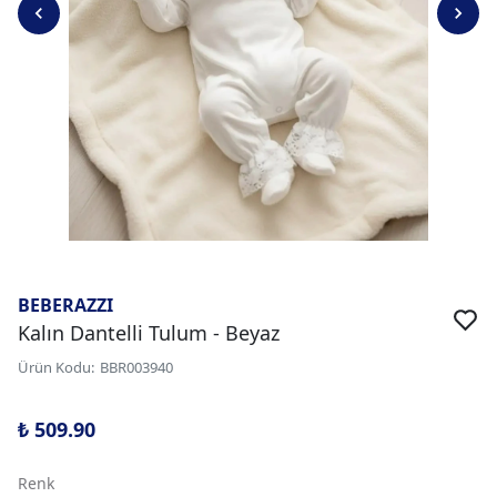
BEBERAZZI
Kalın Dantelli Tulum - Beyaz
Ürün Kodu
:
BBR003940
₺ 509.90
Renk