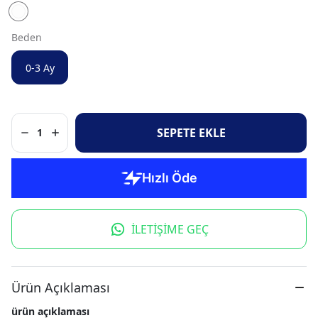
Beden
0-3 Ay
SEPETE EKLE
1
İLETİŞİME GEÇ
Ürün Açıklaması
ürün açıklaması