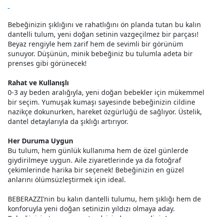
Bebeğinizin şıklığını ve rahatlığını ön planda tutan bu kalın
dantelli tulum, yeni doğan setinin vazgeçilmez bir parçası!
Beyaz rengiyle hem zarif hem de sevimli bir görünüm
sunuyor. Düşünün, minik bebeğiniz bu tulumla adeta bir
prenses gibi görünecek!
Rahat ve Kullanışlı
0-3 ay beden aralığıyla, yeni doğan bebekler için mükemmel
bir seçim. Yumuşak kumaşı sayesinde bebeğinizin cildine
nazikçe dokunurken, hareket özgürlüğü de sağlıyor. Üstelik,
dantel detaylarıyla da şıklığı artırıyor.
Her Duruma Uygun
Bu tulum, hem günlük kullanıma hem de özel günlerde
giydirilmeye uygun. Aile ziyaretlerinde ya da fotoğraf
çekimlerinde harika bir seçenek! Bebeğinizin en güzel
anlarını ölümsüzleştirmek için ideal.
BEBERAZZI’nin bu kalın dantelli tulumu, hem şıklığı hem de
konforuyla yeni doğan setinizin yıldızı olmaya aday.