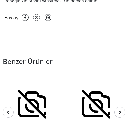
Bebeğinizin tarzını yansıtmak için hemen edinin!
Paylaş
:
Benzer Ürünler