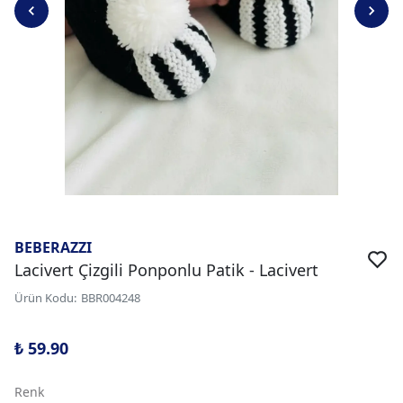
BEBERAZZI
Lacivert Çizgili Ponponlu Patik - Lacivert
Ürün Kodu
:
BBR004248
₺ 59.90
Renk