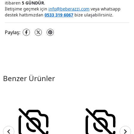
itibaren
5 GÜNDÜR
.
İletişime geçmek için
info@beberazzi.com
veya whatsapp
destek hattımızdan
0533 319 6067
bize ulaşabilirsiniz.
Paylaş
:
Benzer Ürünler