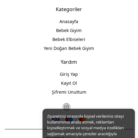
Kategoriler
Anasayfa
Bebek Giyim
Bebek Elbiseleri
Yeni Doğan Bebek Giyim
Yardım
Giriş Yap
Kayıt Ol
Şifremi Unuttum
Ziyaretiniz sırasında kişisel verileriniz siteyi
kullanımınızı analiz etmek, reklamları
kişiselleştirmek ve sosyal medya özellikleri
sağlamak amacıyla çerezler aracılığıyla