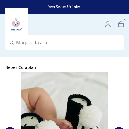
Yeni Sezon Ürünleri
0
Bebek Çorapları