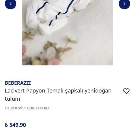
BEBERAZZI
Lacivert Papyon Temalı şapkalı yenidoğan
tulum
Ürün Kodu
:
BBR0038383
₺ 549.90