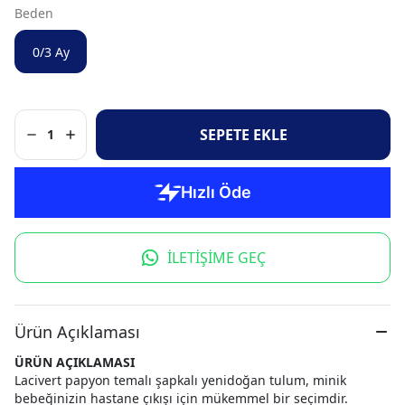
Beden
0/3 Ay
SEPETE EKLE
1
İLETİŞİME GEÇ
Ürün Açıklaması
ÜRÜN AÇIKLAMASI
Lacivert papyon temalı şapkalı yenidoğan tulum, minik
bebeğinizin hastane çıkışı için mükemmel bir seçimdir.