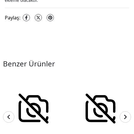
ekleme olacaktır.
Paylaş
:
Benzer Ürünler