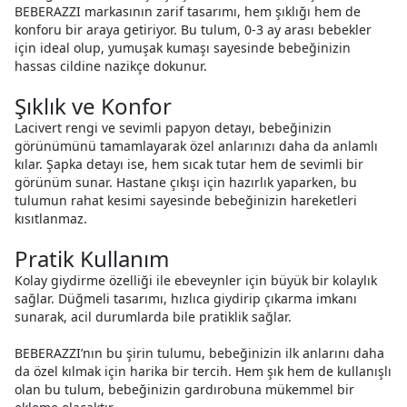
BEBERAZZI markasının zarif tasarımı, hem şıklığı hem de
konforu bir araya getiriyor. Bu tulum, 0-3 ay arası bebekler
için ideal olup, yumuşak kumaşı sayesinde bebeğinizin
hassas cildine nazikçe dokunur.
Şıklık ve Konfor
Lacivert rengi ve sevimli papyon detayı, bebeğinizin
görünümünü tamamlayarak özel anlarınızı daha da anlamlı
kılar. Şapka detayı ise, hem sıcak tutar hem de sevimli bir
görünüm sunar. Hastane çıkışı için hazırlık yaparken, bu
tulumun rahat kesimi sayesinde bebeğinizin hareketleri
kısıtlanmaz.
Pratik Kullanım
Kolay giydirme özelliği ile ebeveynler için büyük bir kolaylık
sağlar. Düğmeli tasarımı, hızlıca giydirip çıkarma imkanı
sunarak, acil durumlarda bile pratiklik sağlar.
BEBERAZZI’nın bu şirin tulumu, bebeğinizin ilk anlarını daha
da özel kılmak için harika bir tercih. Hem şık hem de kullanışlı
olan bu tulum, bebeğinizin gardırobuna mükemmel bir