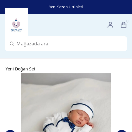
Yeni Sezon Ürünleri
0
Yeni Doğan Seti