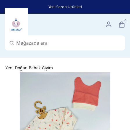
Yeni Sezon Ürünleri
0
Yeni Doğan Bebek Giyim