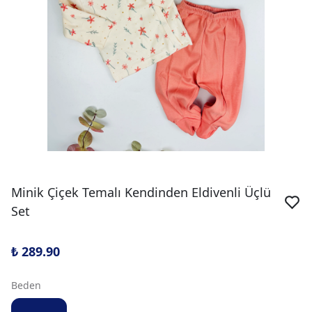
Minik Çiçek Temalı Kendinden Eldivenli Üçlü
Set
₺ 289.90
Beden