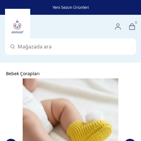
Yeni Sezon Ürünleri
0
Bebek Çorapları