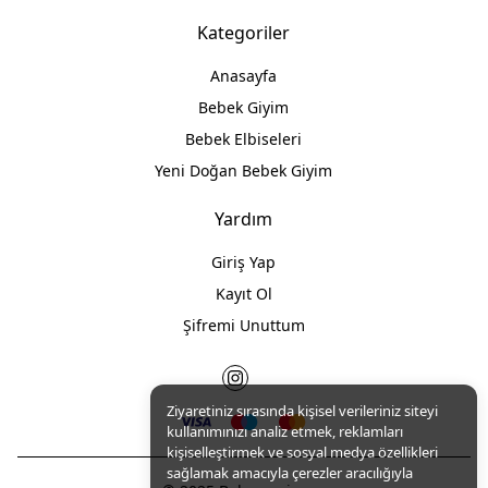
Kategoriler
Anasayfa
Bebek Giyim
Bebek Elbiseleri
Yeni Doğan Bebek Giyim
Yardım
Giriş Yap
Kayıt Ol
Şifremi Unuttum
Ziyaretiniz sırasında kişisel verileriniz siteyi
kullanımınızı analiz etmek, reklamları
kişiselleştirmek ve sosyal medya özellikleri
sağlamak amacıyla çerezler aracılığıyla