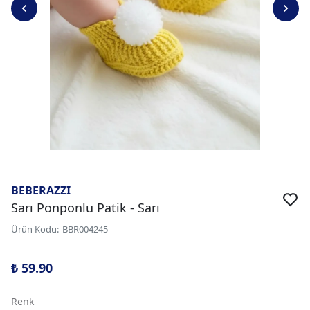
BEBERAZZI
Sarı Ponponlu Patik - Sarı
Ürün Kodu
:
BBR004245
₺ 59.90
Renk