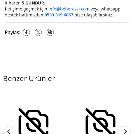
itibaren
5 GÜNDÜR
.
İletişime geçmek için
info@beberazzi.com
veya whatsapp
destek hattımızdan
0533 319 6067
bize ulaşabilirsiniz.
Paylaş
:
Benzer Ürünler