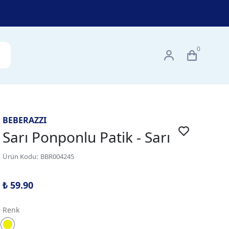
0
BEBERAZZI
Sarı Ponponlu Patik - Sarı
Ürün Kodu
:
BBR004245
₺ 59.90
Renk