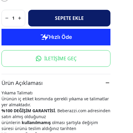
SEPETE EKLE
1
İLETİŞİME GEÇ
Ürün Açıklaması
Yıkama Talimatı
Ürünün iç etiket kısmında gerekli yıkama ve talimatlar
yer almaktadır.
%100 DEĞİŞİM GARANTİSİ
. Beberazzi.com adresinden
satın almış olduğunuz
ürünlerin
kullanılmamış
olması şartıyla değişim
süresi ürünü teslim aldığınız tarihten