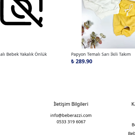
alı Bebek Yakalık Önlük
Papyon Temalı Sarı İkili Takım
₺ 289.90
İletişim Bilgileri
K
info@beberazzi.com
0533 319 6067
B
Beb