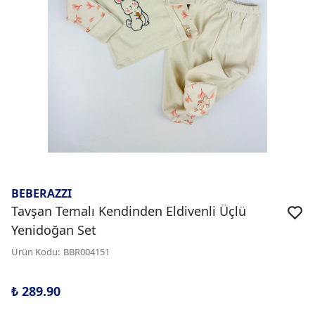
BEBERAZZI
Tavşan Temalı Kendinden Eldivenli Üçlü
Yenidoğan Set
Ürün Kodu
:
BBR004151
₺ 289.90