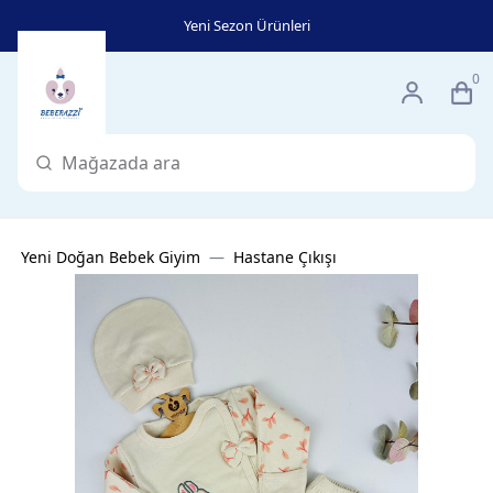
Yeni Sezon Ürünleri
0
Yeni Doğan Bebek Giyim
Hastane Çıkışı